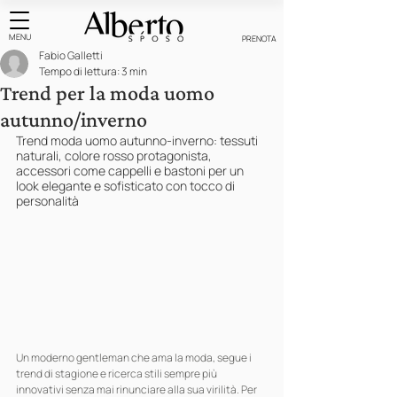
MENU
PRENOTA
Fabio Galletti
Tempo di lettura: 3 min
Trend per la moda uomo
autunno/inverno
Trend moda uomo autunno-inverno: tessuti 
naturali, colore rosso protagonista, 
accessori come cappelli e bastoni per un 
look elegante e sofisticato con tocco di 
personalità
Un moderno gentleman che ama la moda, segue i 
trend di stagione e ricerca stili sempre più 
innovativi senza mai rinunciare alla sua virilità. Per 