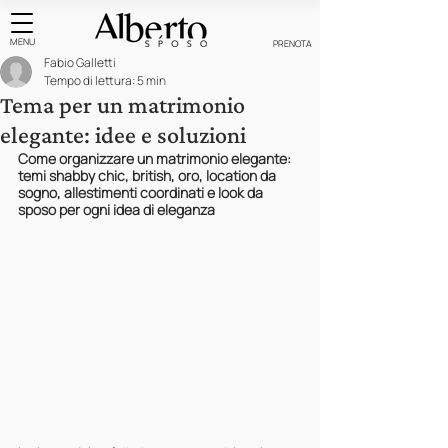
MENU
PRENOTA
Fabio Galletti
Tempo di lettura: 5 min
Tema per un matrimonio
elegante: idee e soluzioni
Come organizzare un matrimonio elegante: 
temi shabby chic, british, oro, location da 
sogno, allestimenti coordinati e look da 
sposo per ogni idea di eleganza