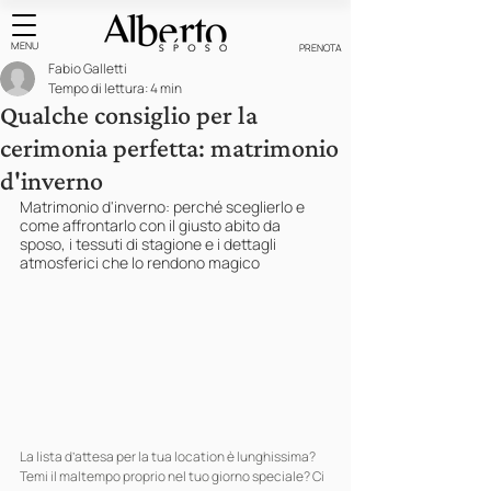
MENU
PRENOTA
Fabio Galletti
Tempo di lettura: 4 min
Qualche consiglio per la
cerimonia perfetta: matrimonio
d'inverno
Matrimonio d'inverno: perché sceglierlo e 
come affrontarlo con il giusto abito da 
sposo, i tessuti di stagione e i dettagli 
atmosferici che lo rendono magico
La lista d’attesa per la tua location è lunghissima? 
Temi il maltempo proprio nel tuo giorno speciale? Ci 