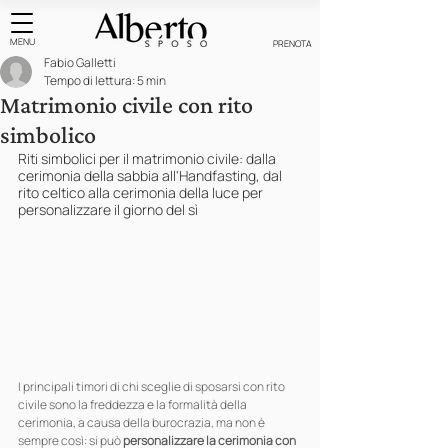
MENU
PRENOTA
Fabio Galletti
Tempo di lettura: 5 min
Matrimonio civile con rito
simbolico
Riti simbolici per il matrimonio civile: dalla 
cerimonia della sabbia all'Handfasting, dal 
rito celtico alla cerimonia della luce per 
personalizzare il giorno del sì
I principali timori di chi sceglie di sposarsi con rito 
civile sono la freddezza e la formalità della 
cerimonia, a causa della burocrazia, ma non è 
sempre così: si può 
personalizzare la cerimonia con 