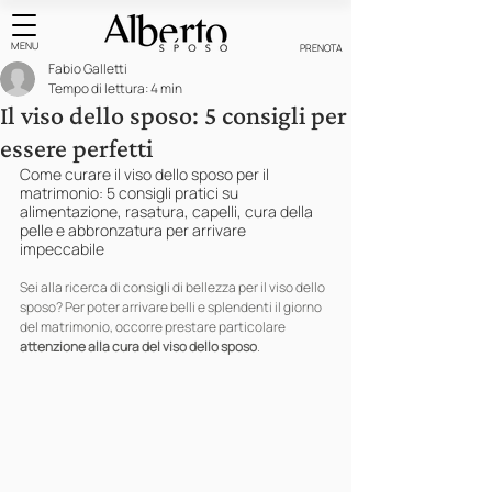
MENU
PRENOTA
Fabio Galletti
Tempo di lettura: 4 min
Il viso dello sposo: 5 consigli per
essere perfetti
Come curare il viso dello sposo per il 
matrimonio: 5 consigli pratici su 
alimentazione, rasatura, capelli, cura della 
pelle e abbronzatura per arrivare 
impeccabile
Sei alla ricerca di consigli di bellezza per il viso dello 
sposo? Per poter arrivare belli e splendenti il giorno 
del matrimonio, occorre prestare particolare 
attenzione alla cura del viso dello sposo
.