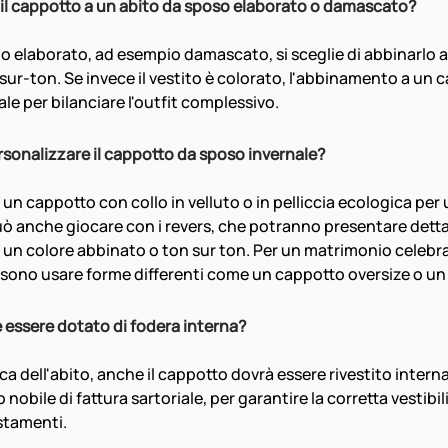
il cappotto a un abito da sposo elaborato o damascato?
lto elaborato, ad esempio damascato, si sceglie di abbinarlo 
sur-ton. Se invece il vestito è colorato, l'abbinamento a un 
ale per bilanciare l'outfit complessivo.
sonalizzare il cappotto da sposo invernale?
 un cappotto con collo in velluto o in pelliccia ecologica per 
può anche giocare con i revers, che potranno presentare detta
n un colore abbinato o ton sur ton. Per un matrimonio celebra
ssono usare forme differenti come un cappotto oversize o 
e essere dotato di fodera interna?
ca dell'abito, anche il cappotto dovrà essere rivestito inter
 nobile di fattura sartoriale, per garantire la corretta vestibili
stamenti.