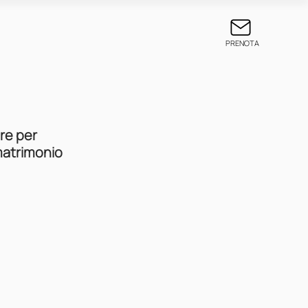
PRENOTA
re per 
 matrimonio