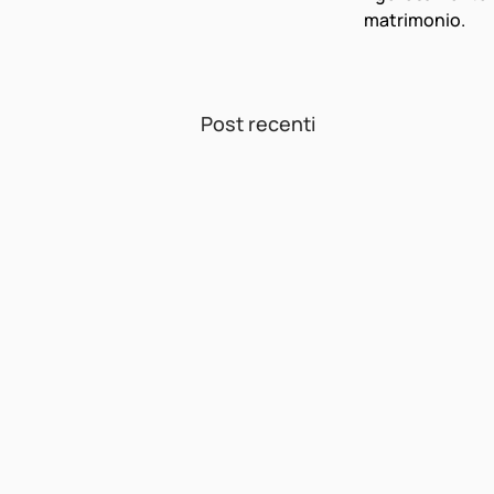
matrimonio.
Post recenti