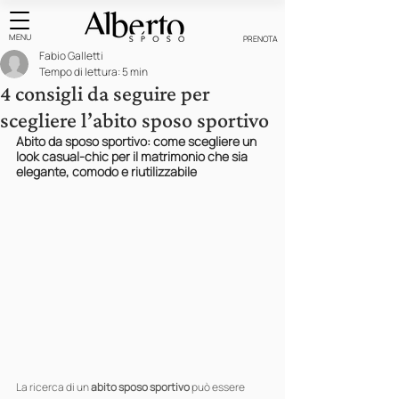
MENU
PRENOTA
Fabio Galletti
Tempo di lettura: 5 min
4 consigli da seguire per
scegliere l’abito sposo sportivo
Abito da sposo sportivo: come scegliere un 
look casual-chic per il matrimonio che sia 
elegante, comodo e riutilizzabile
La ricerca di un 
abito sposo sportivo
 può essere 