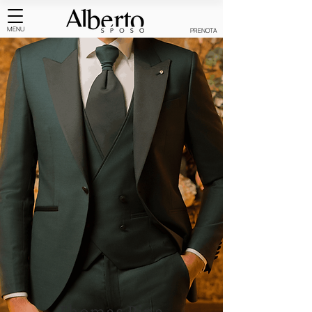
MENU
PRENOTA
Thomas Pina