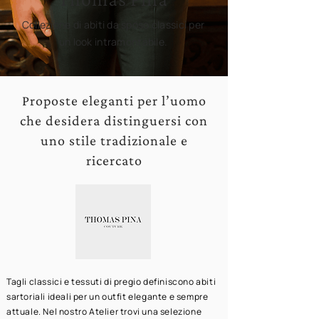
Collezione di abiti da sposo classici per
un look intramontabile.
Proposte eleganti per l’uomo
che desidera distinguersi con
uno stile tradizionale e
ricercato
Tagli classici e tessuti di pregio definiscono abiti
sartoriali ideali per un outfit elegante e sempre
attuale. Nel nostro Atelier trovi una selezione