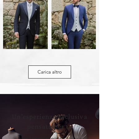
Carica altro
Un’esperienza esclusiva
pensata per te
Scopri il servizio experience: fissa una