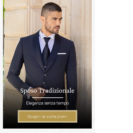
Sposo Tradizionale
Eleganza senza tempo
Scopri le collezioni