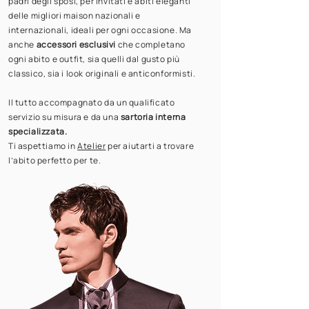
padri degli sposi, per invitati e abiti eleganti
delle migliori maison nazionali e
internazionali, ideali per ogni occasione. Ma
anche
accessori esclusivi
che completano
ogni abito e outfit, sia quelli dal gusto più
classico, sia i look originali e anticonformisti.
Il tutto accompagnato da un qualificato
servizio su misura e da una
sartoria interna
specializzata.
Ti aspettiamo in
Atelier
per aiutarti a trovare
l’abito perfetto per te.