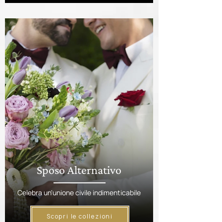
Sposo Alternativo
Celebra un'unione civile indimenticabile
Scopri le collezioni