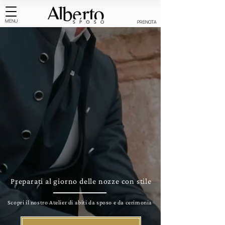
MENU
PRENOTA
Preparati al giorno delle nozze con stile​
Scopri il nostro Atelier di abiti da sposo e da cerimonia