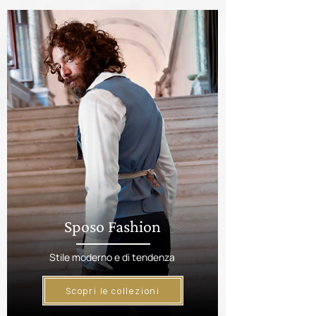
Sposo Fashion
Stile moderno e di tendenza
Scopri le collezioni