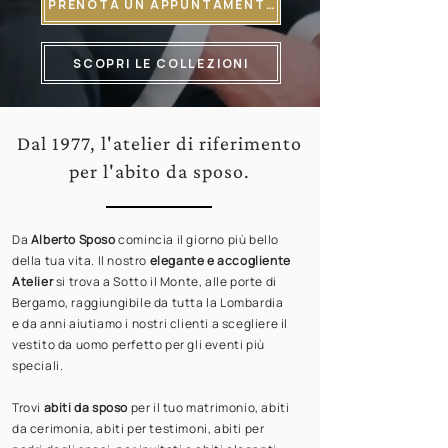
PRENOTA UN APPUNTAMENTO
SCOPRI LE COLLEZIONI
Dal 1977, l'atelier di riferimento
per l'abito da sposo.
Da
Alberto Sposo
comincia il giorno più bello
della tua vita. Il nostro
elegante e accogliente
Atelier
si trova a Sotto il Monte, alle porte di
Bergamo, raggiungibile da tutta la Lombardia
e da anni aiutiamo i nostri clienti a scegliere il
vestito da uomo perfetto per gli eventi più
speciali.
Trovi
abiti da sposo
per il tuo matrimonio, abiti
da cerimonia, abiti per testimoni, abiti per